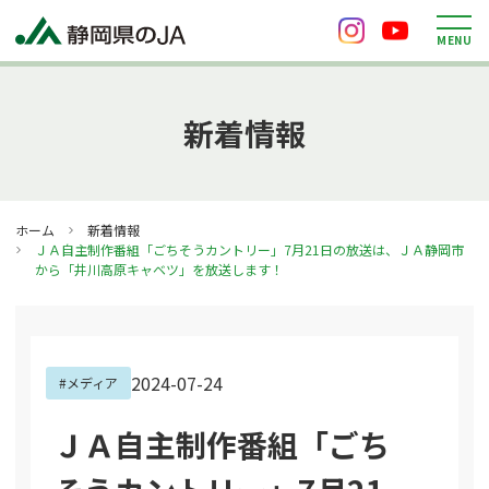
M
E
N
U
新着情報
ホーム
新着情報
ＪＡ自主制作番組「ごちそうカントリー」7月21日の放送は、ＪＡ静岡市
から「井川高原キャベツ」を放送します！
2024-07-24
#メディア
ＪＡ自主制作番組「ごち