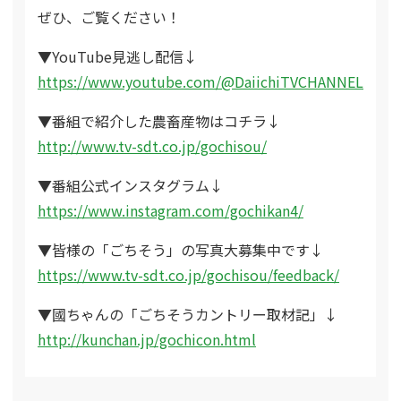
ぜひ、ご覧ください！
▼YouTube見逃し配信↓
https://www.youtube.com/@DaiichiTVCHANNEL
▼番組で紹介した農畜産物はコチラ↓
http://www.tv-sdt.co.jp/gochisou/
▼番組公式インスタグラム↓
https://www.instagram.com/gochikan4/
▼皆様の「ごちそう」の写真大募集中です↓
https://www.tv-sdt.co.jp/gochisou/feedback/
▼國ちゃんの「ごちそうカントリー取材記」↓
http://kunchan.jp/gochicon.html