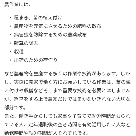
農作業には、
種まき、苗の植え付け
農産物を元気にさせるための肥料の散布
病害虫を防除するための農薬散布
雑草の除去
収穫
出荷のための荷作り
など農産物を生産する多くの作業や技術があります。しか
し、実際に農家で働く方にお願いしている作業は、苗の植
え付けや収穫などそこまで重要な技術を必要とはしません
が、経営をする上で農家だけではまかないきれない大切な
部分です。
また、働き手からしても家事や子育てで就労時間が限られ
ている人、定年退職後の空き時間を有効活用したい人など
勤務時間や就労期間が人それぞれです。