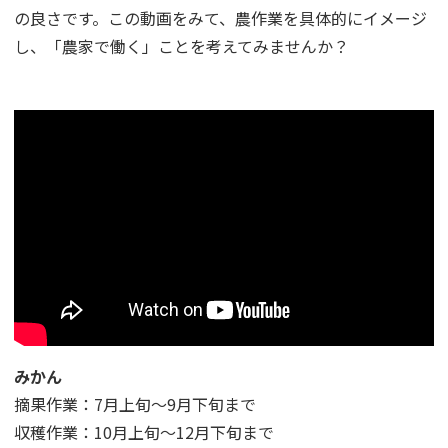
の良さです。この動画をみて、農作業を具体的にイメージ
し、「農家で働く」ことを考えてみませんか？
みかん
摘果作業：7月上旬～9月下旬まで
収穫作業：10月上旬～12月下旬まで