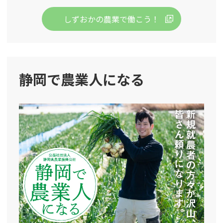
しずおかの農業で働こう！
静岡で農業人になる