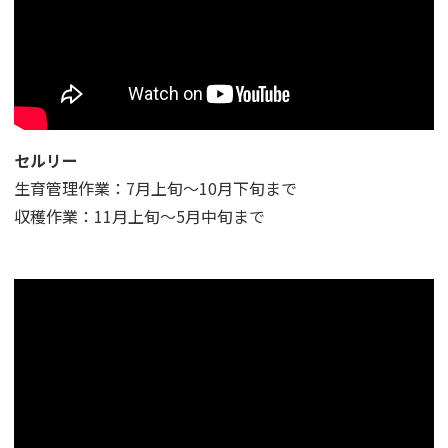
セルリー
生育管理作業：7月上旬～10月下旬まで
収穫作業：11月上旬～5月中旬まで