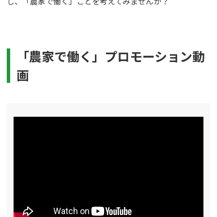
し、「農家で働く」ことを考えてみませんか？
「農家で働く」プロモーション動
画