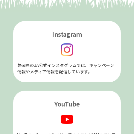
Instagram
静岡県のJA公式インスタグラムでは、キャンペーン
情報やメディア情報を配信しています。
YouTube