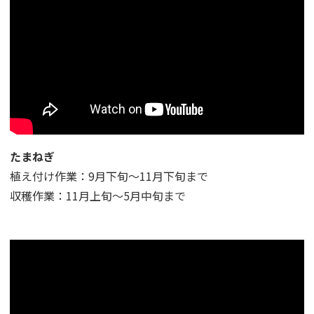
たまねぎ
植え付け作業：9月下旬～11月下旬まで
収穫作業：11月上旬～5月中旬まで