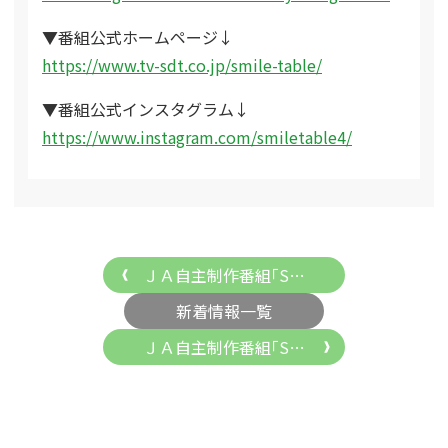
▼番組公式ホームページ↓
https://www.tv-sdt.co.jp/smile-table/
▼番組公式インスタグラム↓
https://www.instagram.com/smiletable4/
ＪＡ自主制作番組｢S…
新着情報一覧
ＪＡ自主制作番組｢S…