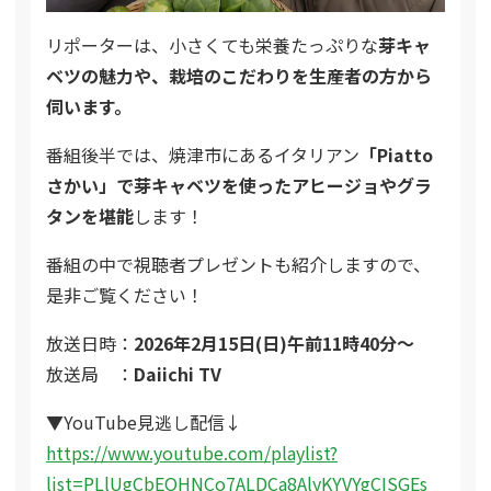
リポーターは、小さくても栄養たっぷりな
芽キャ
ベツの魅力や、栽培のこだわりを生産者の方から
伺います。
番組後半では、焼津市にあるイタリアン
「Piatto
さかい」で芽キャベツを使ったアヒージョやグラ
タンを堪能
します！
番組の中で視聴者プレゼントも紹介しますので、
是非ご覧ください！
放送日時：
2026年2月15日(日)午前11時40分～
放送局 ：
Daiichi TV
▼YouTube見逃し配信↓
https://www.youtube.com/playlist?
list=PLlUgCbEOHNCo7ALDCa8AlyKYVYgCISGEs