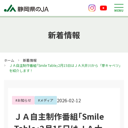
M
E
N
U
新着情報
ホーム
新着情報
ＪＡ自主制作番組｢Smile Table｣2月15日はＪＡ大井川から「芽キャベツ」
を紹介します！
2026-02-12
#お知らせ
#メディア
ＪＡ自主制作番組｢Smile