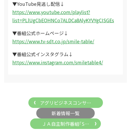
▼YouTube見逃し配信↓
https://www.youtube.com/playlist?
list=PLlUgCbEOHNCo7ALDCa8AlyKYVYgCISGEs
▼番組公式ホームページ↓
https://www.tv-sdt.co.jp/smile-table/
▼番組公式インスタグラム↓
https://www.instagram.com/smiletable4/
アグリビジネスコンサ…
新着情報一覧
ＪＡ自主制作番組｢S…