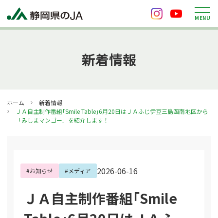
M
E
N
U
新着情報
ホーム
新着情報
ＪＡ自主制作番組｢Smile Table｣6月20日はＪＡふじ伊豆三島函南地区から
「みしまマンゴー」を紹介します！
2026-06-16
#お知らせ
#メディア
ＪＡ自主制作番組｢Smile