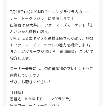
7月18日(木)にK-MIXモーニングラジラ内のコー
ナー「トークラジラ」に出演します！
出演者はJA大井川 ファーマーズマーケット「ま
んさいかん藤枝」店長。
旬を迎えるエダマメを高橋正純さんが試食、特徴
やファーマーズマーケットの魅力を紹介します。
また、JAグループが掲げる「国消国産」について
紹介します。
コーナー最後には、旬の農産物のプレゼントもご
用意しています♪
ぜひ、お聴きください！
【詳細】
番組名：K-MIX「モーニングラジラ」
出演コーナー：トークラジラ