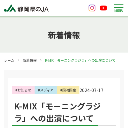
M
E
N
U
新着情報
ホーム
新着情報
K-MIX「モーニングラジラ」への出演について
2024-07-17
#お知らせ
#メディア
#国消国産
K-MIX「モーニングラジ
ラ」への出演について