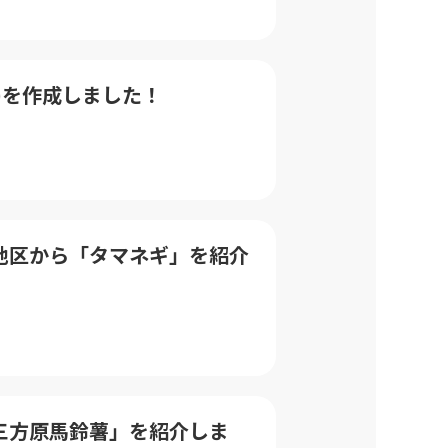
)を作成しました！
すん地区から「タマネギ」を紹介
ら「三方原馬鈴薯」を紹介しま