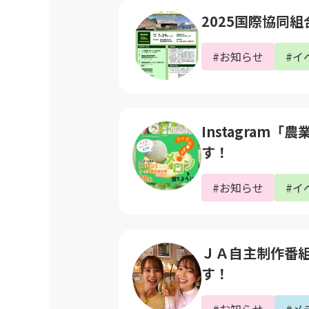
2025国際協同
#お知らせ
#イ
Instagra
す！
#お知らせ
#イ
ＪＡ自主制作番組｢
す！