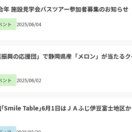
組合年 施設見学会バスツアー参加者募集のお知らせ
ベント
2025/06/04
m「農業振興の応援団」で静岡県産「メロン」が当たる
ベント
2025/06/02
Smile Table｣6月1日はＪＡふじ伊豆富士地