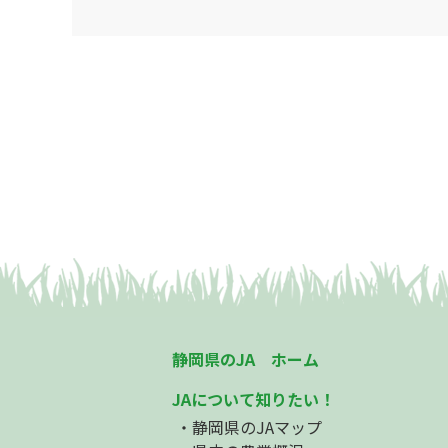
静岡県のJA ホーム
JAについて知りたい！
静岡県のJAマップ