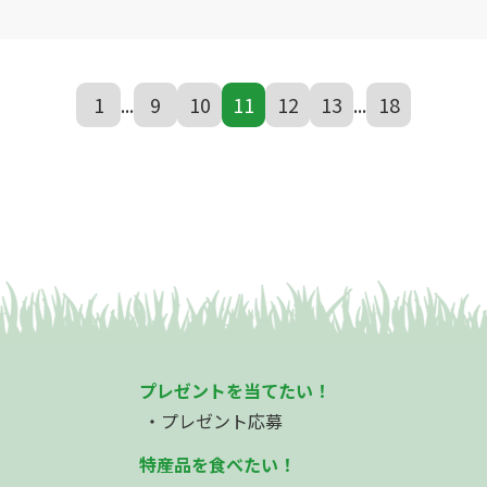
1
...
9
10
11
12
13
...
18
プレゼントを当てたい！
プレゼント応募
特産品を食べたい！