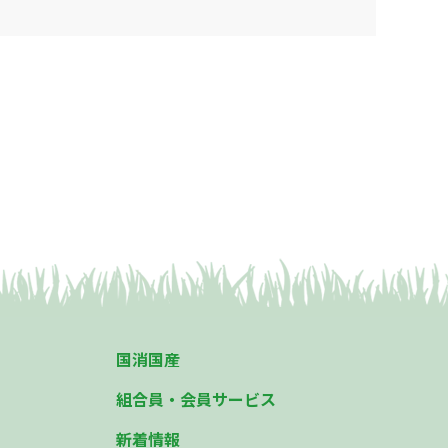
国消国産
組合員・会員サービス
新着情報