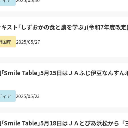
ディア
2025/05/30
キスト｢しずおかの食と農を学ぶ｣(令和7年度改定
消国産
2025/05/27
Smile Table｣5月25日はＪＡふじ伊豆なん
ディア
2025/05/23
Smile Table｣5月18日はＪＡとぴあ浜松か