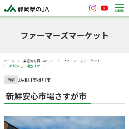
M
E
N
U
ファーマーズマーケット
ホーム
農産物を買いたい！
ファーマーズマーケット
新鮮安心市場さすが市
JA掛川市
掛川市
西部
新鮮安心市場さすが市