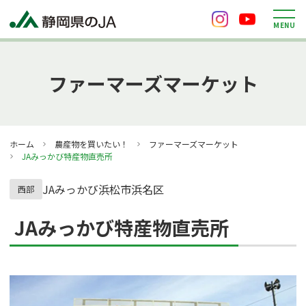
M
E
N
U
ファーマーズマーケット
ホーム
農産物を買いたい！
ファーマーズマーケット
JAみっかび特産物直売所
JAみっかび
浜松市浜名区
西部
JAみっかび特産物直売所