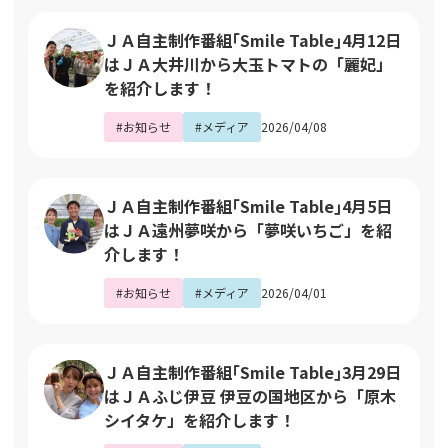
ＪＡ自主制作番組｢Smile Table｣4月12日
はＪＡ大井川から大玉トマトの「麗妃」
を紹介します！
#お知らせ
#メディア
2026/04/08
ＪＡ自主制作番組｢Smile Table｣4月5日
はＪＡ遠州夢咲から「夢咲いちご」を紹
介します！
#お知らせ
#メディア
2026/04/01
ＪＡ自主制作番組｢Smile Table｣3月29日
はＪＡふじ伊豆 伊豆の国地区から「原木
シイタケ」を紹介します！