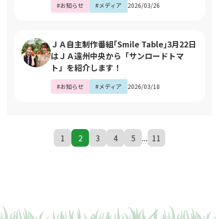
#お知らせ
#メディア
2026/03/26
ＪＡ自主制作番組｢Smile Table｣3月22日
はＪＡ遠州中央から「サンロードトマ
ト」を紹介します！
#お知らせ
#メディア
2026/03/18
1
2
3
4
5
...
11