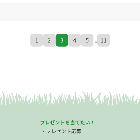
1
2
3
4
5
...
11
プレゼントを当てたい！
プレゼント応募