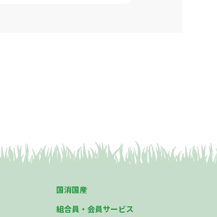
国消国産
組合員・会員サービス