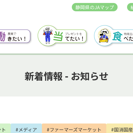
静岡県のJAマップ
新着情報 - お知らせ
ント
#メディア
#ファーマーズマーケット
#国消国産