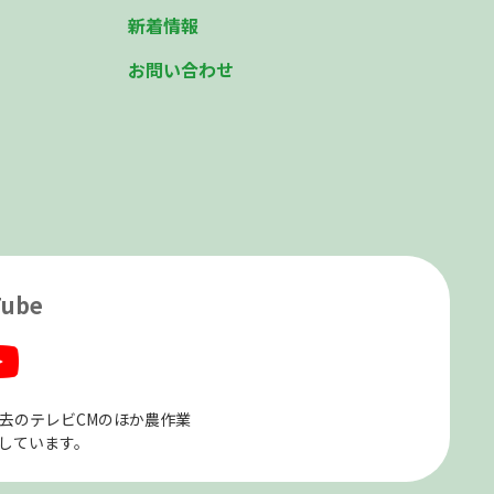
新着情報
お問い合わせ
Tube
、過去のテレビCMのほか農作業
しています。