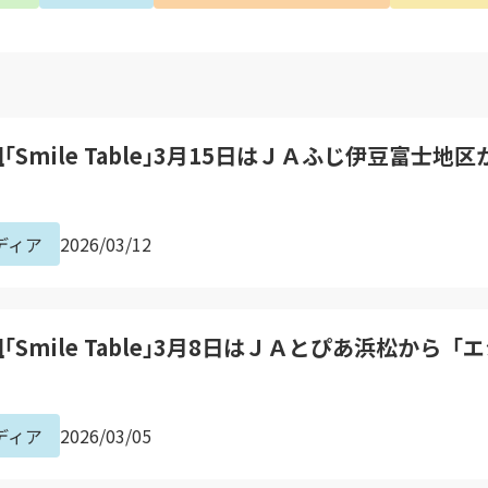
Smile Table｣3月15日はＪＡふじ伊豆富士
ディア
2026/03/12
Smile Table｣3月8日はＪＡとぴあ浜松から
ディア
2026/03/05