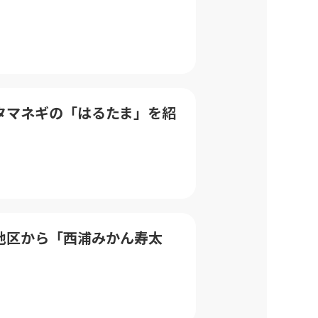
ら新タマネギの「はるたま」を紹
すん地区から「西浦みかん寿太