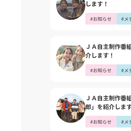
します！
#お知らせ
#メ
ＪＡ自主制作番組｢
介します！
#お知らせ
#メ
ＪＡ自主制作番組｢
郎」を紹介しま
#お知らせ
#メ