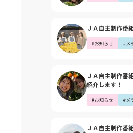
ＪＡ自主制作番組｢
#お知らせ
#メ
ＪＡ自主制作番組｢
紹介します！
#お知らせ
#メ
ＪＡ自主制作番組｢